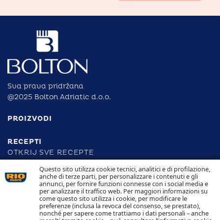
Sva prava pridržana
@2025 Bolton Adriatic d.o.o.
PROIZVODI
RECEPTI
OTKRIJ SVE RECEPTE
Questo sito utilizza cookie tecnici, analitici e di profilazione,
anche di terze parti, per personalizzare i contenuti e gli
ODGOVORNOST
annunci, per fornire funzioni connesse con i social media e
per analizzare il traffico web. Per maggiori informazioni su
come questo sito utilizza i cookie, per modificare le
SLJEDIVOST
preferenze (inclusa la revoca del consenso, se prestato),
KONTAKTIRAJTE NAS
nonché per sapere come trattiamo i dati personali – anche
POLITIKA KOLAČIĆA POLITIKA PRIVATNOSTI