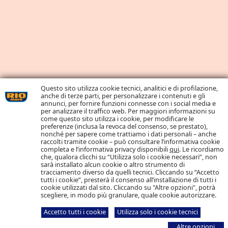
Questo sito utilizza cookie tecnici, analitici e di profilazione,
anche di terze parti, per personalizzare i contenuti e gli
annunci, per fornire funzioni connesse con i social media e
per analizzare il traffico web. Per maggiori informazioni su
come questo sito utilizza i cookie, per modificare le
preferenze (inclusa la revoca del consenso, se prestato),
nonché per sapere come trattiamo i dati personali – anche
raccolti tramite cookie – può consultare l’informativa cookie
completa e l’informativa privacy disponibili
qui
. Le ricordiamo
che, qualora clicchi su “Utilizza solo i cookie necessari”, non
sarà installato alcun cookie o altro strumento di
tracciamento diverso da quelli tecnici. Cliccando su “Accetto
tutti i cookie”, presterà il consenso all’installazione di tutti i
cookie utilizzati dal sito. Cliccando su "Altre opzioni", potrà
scegliere, in modo più granulare, quale cookie autorizzare.
Accetto tutti i cookie
Utilizza solo i cookie tecnici
Altre opzioni