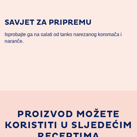
SAVJET ZA PRIPREMU
Isprobajte ga na salati od tanko narezanog koromača i
naranče.
PROIZVOD MOŽETE
KORISTITI U SLJEDEĆIM
RECEPTIMA