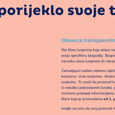
porijeklo svoje
Obaveza transparentno
Rio Mare tunjevina koja dolazi na 
svoju specifičnu biografiju. Biogr
trenutka ulova tunjevine do obrad
Zahvaljujući našem sistemu sljed
konzervu: vrstu tunjevine, ribolovn
tunjevinu. To znači da proizvod k
U nekoliko jednostavnih koraka,
vremenu pristupiti informacijama o
Mare koja je proizvedena
od 1. 
Imajte na umu da svoj proizvod 