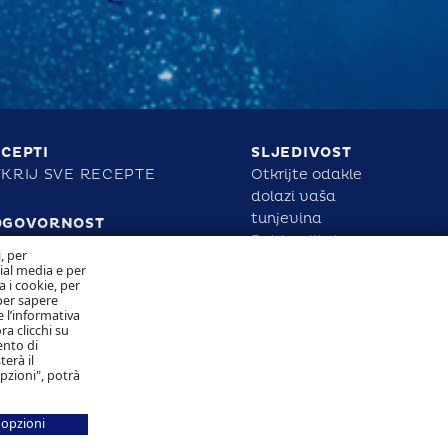
CEPTI
SLJEDIVOST
KRIJ SVE RECEPTE
Otkrijte odakle
dolazi vaša
tunjevina
DGOVORNOST
Put kvalitete
i, per
KONTAKTIRAJTE
cial media e per
NAS
a i cookie, per
POLITIKA
per sapere
KOLAČIĆA
 l’informativa
POLITIKA
ra clicchi su
PRIVATNOSTI
ento di
terà il
opzioni", potrà
Pratite nas
 opzioni