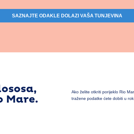
SAZNAJTE ODAKLE DOLAZI VAŠA TUNJEVINA
lososa,
Ako želite otkriti porijeklo Rio M
o Mare.
tražene podatke ćete dobiti u rok