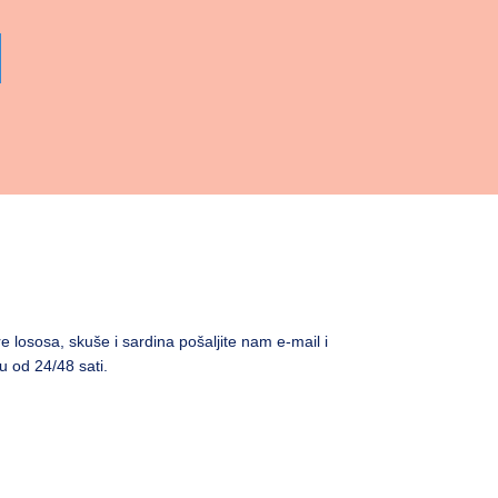
are lososa, skuše i sardina pošaljite nam e-mail i
u od 24/48 sati.