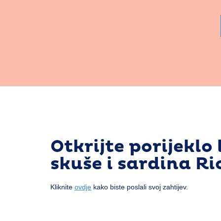
Otkrijte porijeklo 
skuše i sardina Ri
Kliknite
ovdje
kako biste poslali svoj zahtijev.