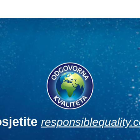
sjetite
responsiblequality.