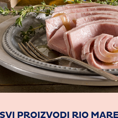
SVI PROIZVODI RIO MAR