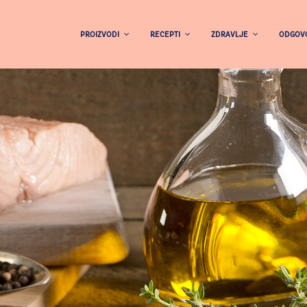
PROIZVODI
RECEPTI
ZDRAVLJE
ODGOVO