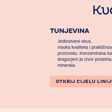
Kva
TUNJEVINA
Jedinstveni okus,
visoka kvaliteta i praktično
proizvodu. Konzervirana tu
dragocjeni je izvor proteina,
minerala.
OTKRIJ CIJELU LINI