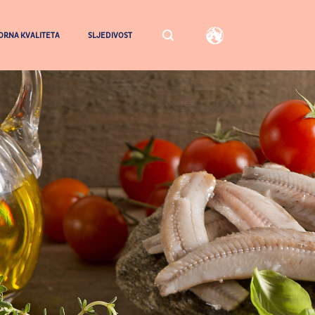
RNA KVALITETA
SLJEDIVOST