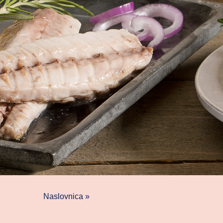
Naslovnica »