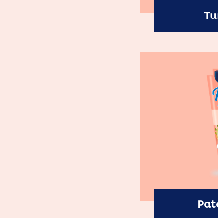
Tu
Pat