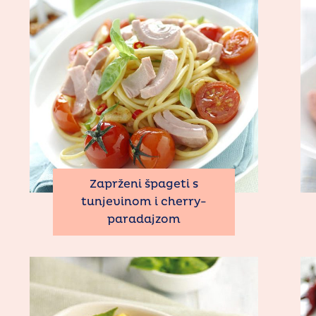
Zaprženi špageti s
tunjevinom i cherry-
paradajzom