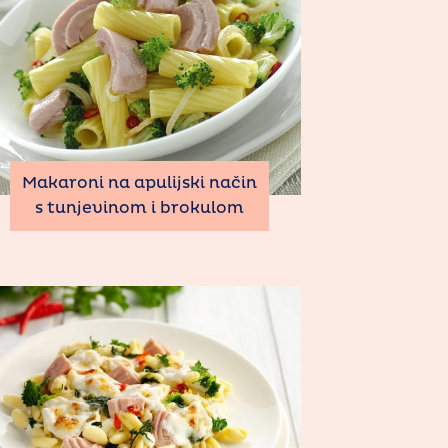
Makaroni na apulijski način
s tunjevinom i brokulom