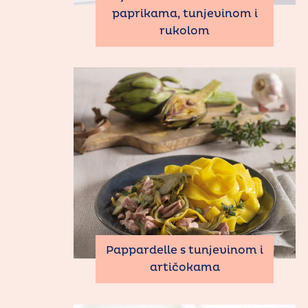
paprikama, tunjevinom i
rukolom
Pappardelle s tunjevinom i
artičokama