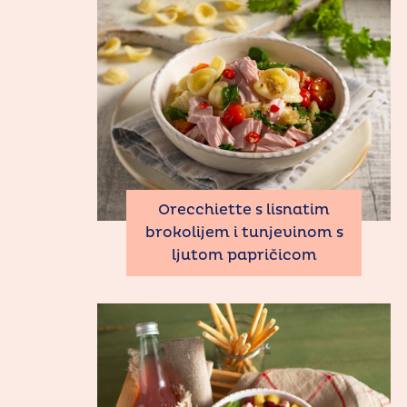
Orecchiette s lisnatim
brokolijem i tunjevinom s
ljutom papričicom