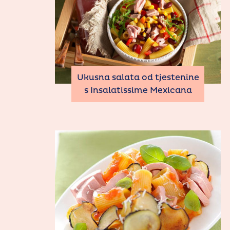
Ukusna salata od tjestenine
s Insalatissime Mexicana