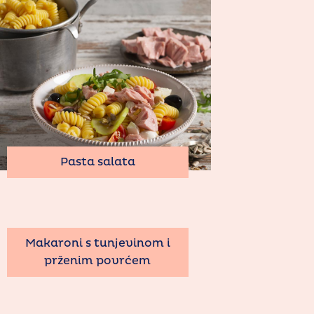
Pasta salata
Makaroni s tunjevinom i
prženim povrćem