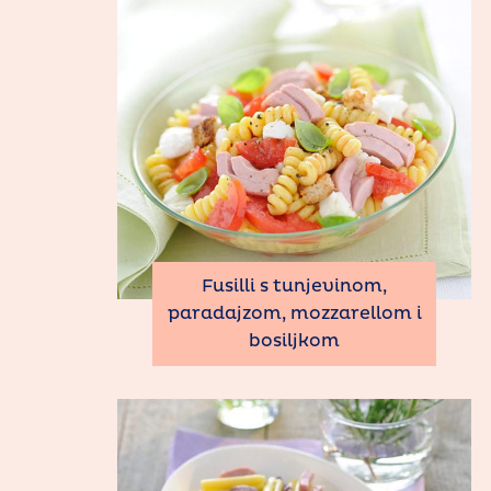
Fusilli s tunjevinom,
paradajzom, mozzarellom i
bosiljkom