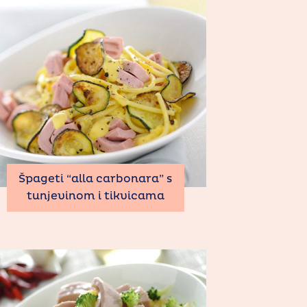
Špageti “alla carbonara” s
tunjevinom i tikvicama