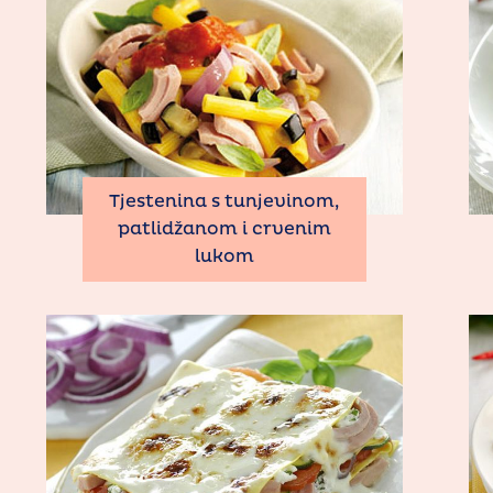
Tjestenina s tunjevinom,
patlidžanom i crvenim
lukom