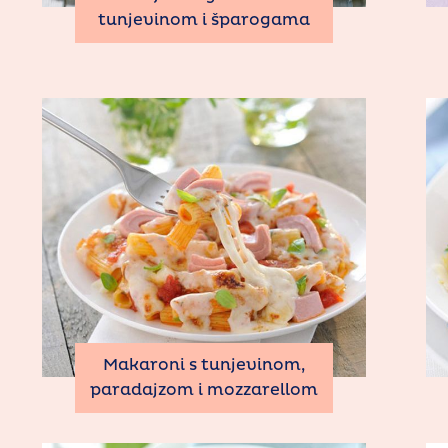
tunjevinom i šparogama
Makaroni s tunjevinom,
paradajzom i mozzarellom