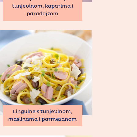
tunjevinom, kaparima i
paradajzom
Linguine s tunjevinom,
maslinama i parmezanom