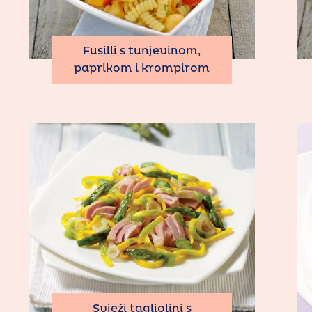
Fusilli s tunjevinom,
paprikom i krompirom
Svježi tagliolini s