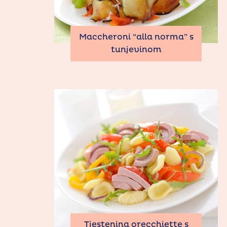
Maccheroni “alla norma” s
tunjevinom
Tjestenina orecchiette s