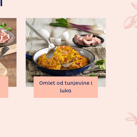
I
Omlet od tunjevine i
luka