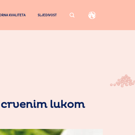
RNA KVALITETA
SLJEDIVOST
i crvenim lukom