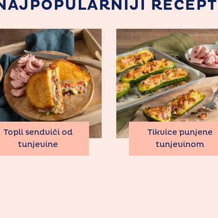
NAJPOPULARNIJI RECEPT
Topli sendviči od
Tikvice punjene
tunjevine
tunjevinom