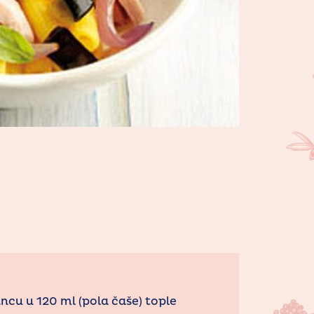
ncu u 120 ml (pola čaše) tople