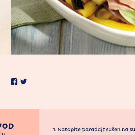
VOD
1. Natopite paradajz sušen na su
ju