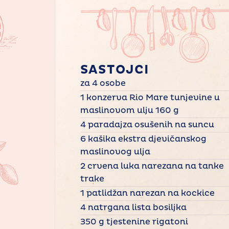
SASTOJCI
za 4 osobe
1 konzerva Rio Mare tunjevine u
maslinovom ulju 160 g
4 paradajza osušenih na suncu
6 kašika ekstra djevičanskog
maslinovog ulja
2 crvena luka narezana na tanke
trake
1 patlidžan narezan na kockice
4 natrgana lista bosiljka
350 g tjestenine rigatoni