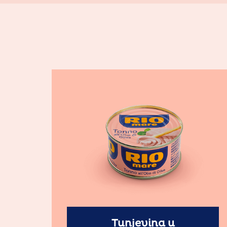
Tunjevina u