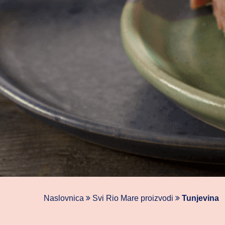
Naslovnica
Svi Rio Mare proizvodi
Tunjevina