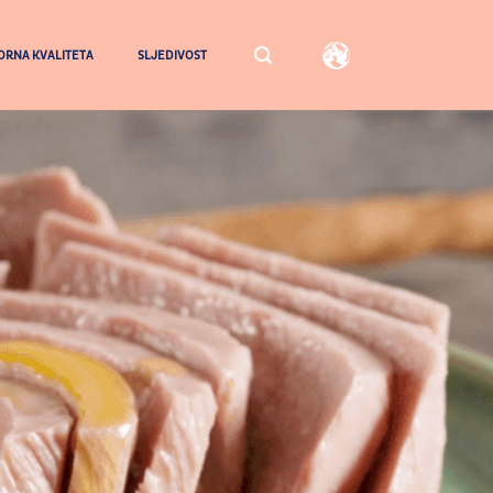
RNA KVALITETA
SLJEDIVOST