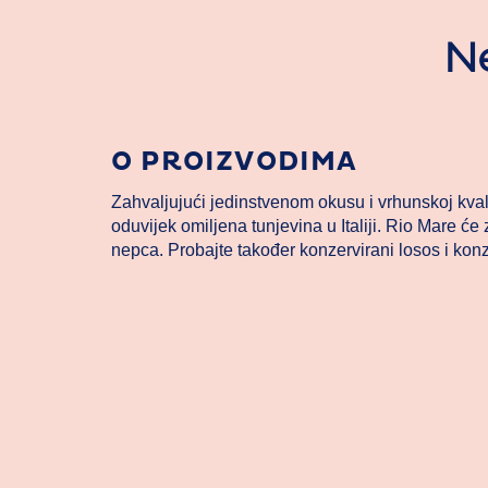
Ne
O PROIZVODIMA
Zahvaljujući jedinstvenom okusu i vrhunskoj kvali
oduvijek omiljena tunjevina u Italiji. Rio Mare će za
nepca. Probajte također konzervirani losos i kon