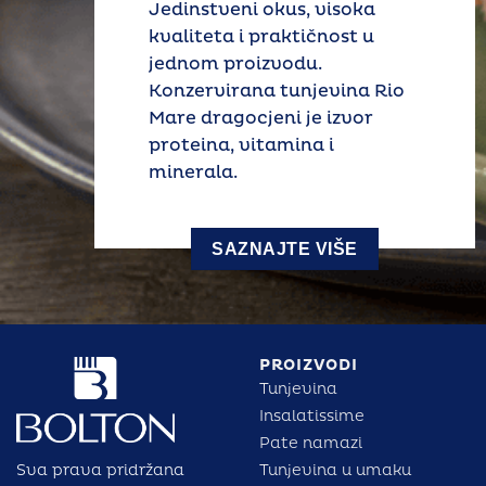
Jedinstveni okus, visoka
kvaliteta i praktičnost u
jednom proizvodu.
Konzervirana tunjevina Rio
Mare dragocjeni je izvor
proteina, vitamina i
minerala.
SAZNAJTE VIŠE
PROIZVODI
Tunjevina
Insalatissime
Pate namazi
Sva prava pridržana
Tunjevina u umaku