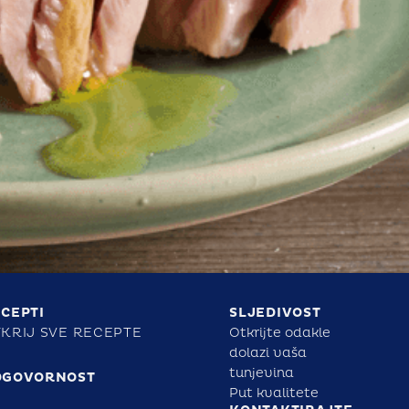
CEPTI
SLJEDIVOST
KRIJ SVE RECEPTE
Otkrijte odakle
dolazi vaša
tunjevina
DGOVORNOST
Put kvalitete