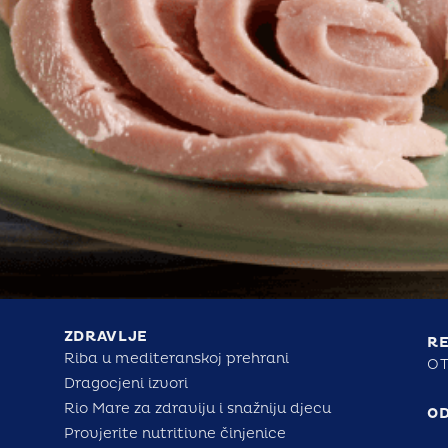
ZDRAVLJE
RE
Riba u mediteranskoj prehrani
OT
Dragocjeni izvori
Rio Mare za zdraviju i snažniju djecu
O
Provjerite nutritivne činjenice