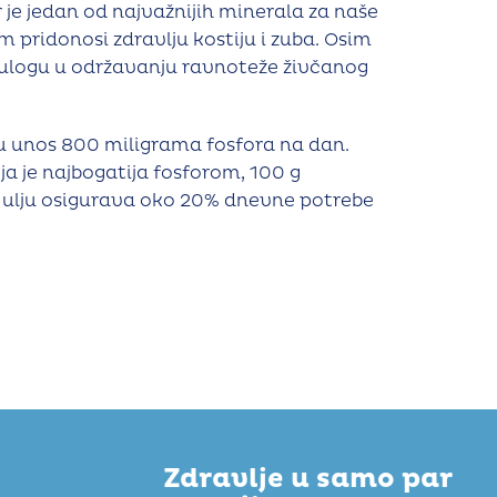
 je jedan od najvažnijih minerala za naše
em pridonosi zdravlju kostiju i zuba. Osim
u ulogu u održavanju ravnoteže živčanog
ju unos 800 miligrama fosfora na dan.
ja je najbogatija fosforom, 100 g
 ulju osigurava oko 20% dnevne potrebe
Zdravlje u samo par