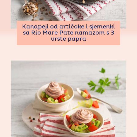
Kanapeji od artičoke i sjemenki
sa Rio Mare Pate namazom s 3
vrste papra