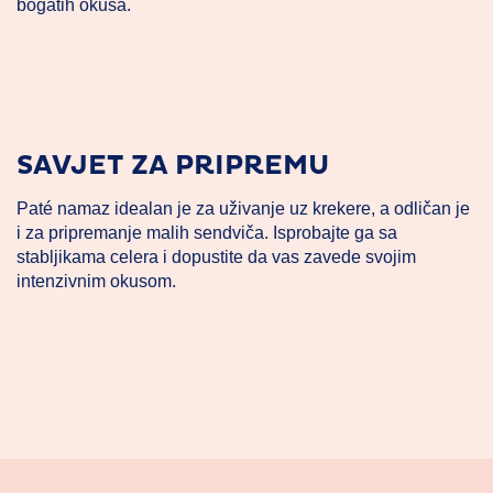
bogatih okusa.
SAVJET ZA PRIPREMU
Paté namaz idealan je za uživanje uz krekere, a odličan je
i za pripremanje malih sendviča. Isprobajte ga sa
stabljikama celera i dopustite da vas zavede svojim
intenzivnim okusom.