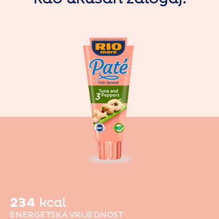
234
kcal
ENERGETSKA VRIJEDNOST