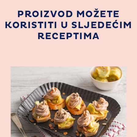
PROIZVOD MOŽETE
KORISTITI U SLJEDEĆIM
RECEPTIMA