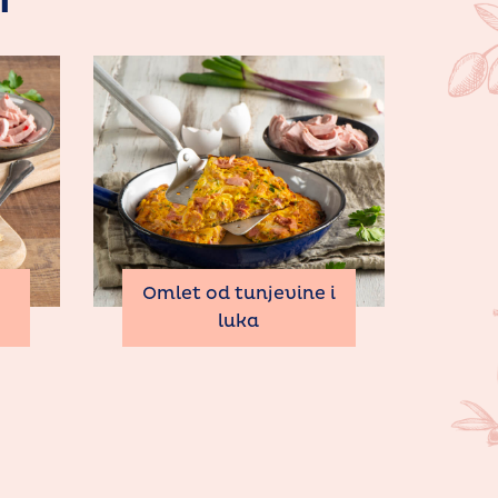
I
Omlet od tunjevine i
luka