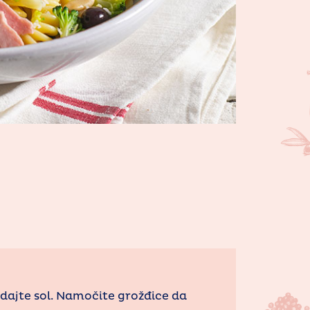
odajte sol. Namočite grožđice da