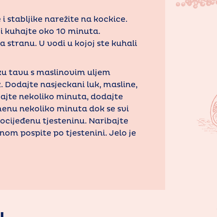
 i stabljike narežite na kockice.
i kuhajte oko 10 minuta.
na stranu. U vodi u kojoj ste kuhali
iku tavu s maslinovim uljem
. Dodajte nasjeckani luk, masline,
jajte nekoliko minuta, dodajte
menu nekoliko minuta dok se svi
 ocijeđenu tjesteninu. Naribajte
nom pospite po tjestenini. Jelo je