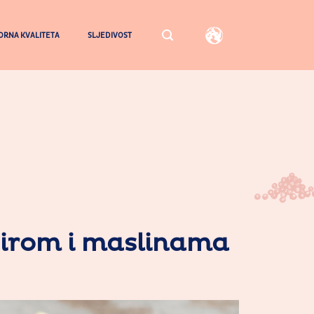
RNA KVALITETA
SLJEDIVOST
sirom i maslinama