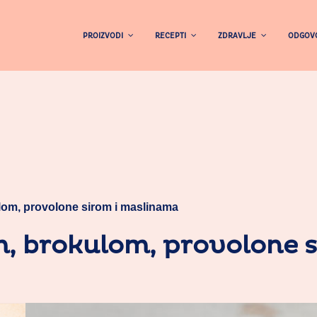
PROIZVODI
RECEPTI
ZDRAVLJE
ODGOVO
om, provolone sirom i maslinama
, brokulom, provolone 