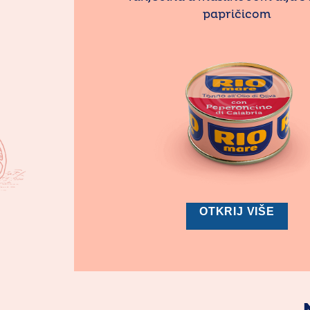
papričicom
OTKRIJ VIŠE