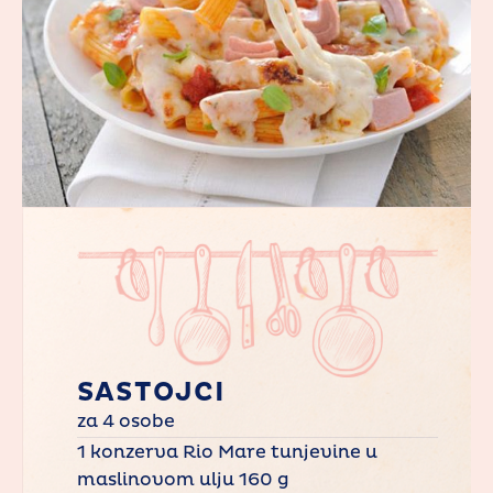
SASTOJCI
za 4 osobe
1 konzerva Rio Mare tunjevine u
maslinovom ulju 160 g