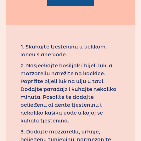
1. Skuhajte tjesteninu u velikom
loncu slane vode.
2. Nasjeckajte bosiljak i bijeli luk, a
mozzarellu narežite na kockice.
Popržite bijeli luk na ulju u tavi.
Dodajte paradajz i kuhajte nekoliko
minuta. Posolite te dodajte
ocijeđenu al dente tjesteninu i
nekoliko kašika vode u kojoj se
kuhala tjestenina.
3. Dodajte mozzarellu, vrhnje,
ocijeđenu tunjevinu, parmezan te