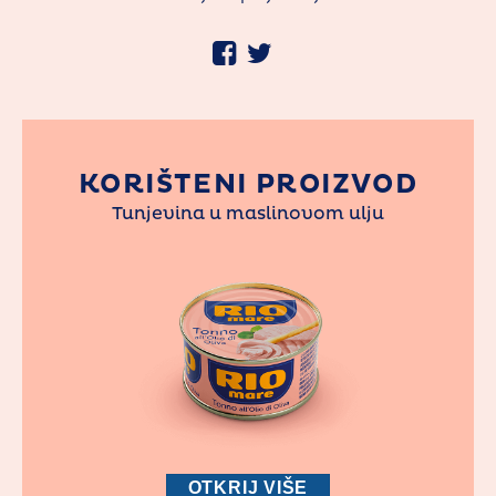
KORIŠTENI PROIZVOD
Tunjevina u maslinovom ulju
OTKRIJ VIŠE