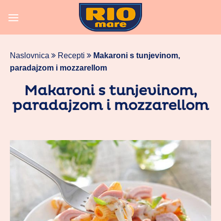
Skoči
na
vsebino
Naslovnica
Recepti
Makaroni s tunjevinom,
paradajzom i mozzarellom
Makaroni s tunjevinom,
paradajzom i mozzarellom