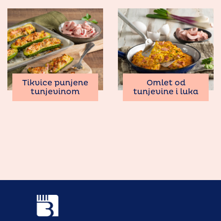
Tikvice punjene
Omlet od
tunjevinom
tunjevine i luka