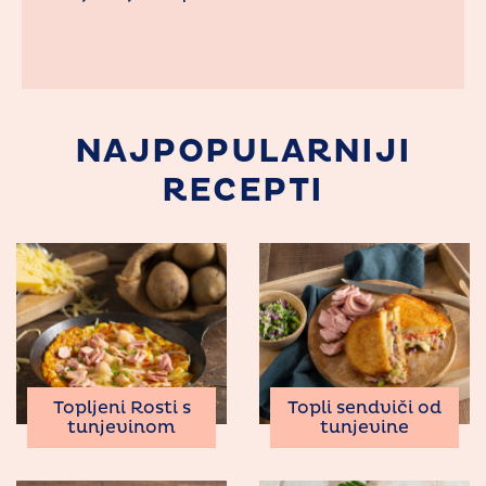
NAJPOPULARNIJI
RECEPTI
Topljeni Rosti s
Topli sendviči od
tunjevinom
tunjevine