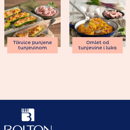
Tikvice punjene
Omlet od
tunjevinom
tunjevine i luka