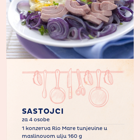
SASTOJCI
za 4 osobe
1 konzerva Rio Mare tunjevine u
maslinovom ulju 160 g