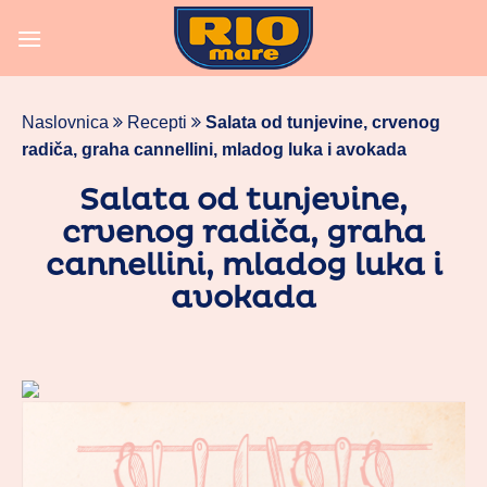
Skoči
na
vsebino
Naslovnica
Recepti
Salata od tunjevine, crvenog
radiča, graha cannellini, mladog luka i avokada
Salata od tunjevine,
crvenog radiča, graha
cannellini, mladog luka i
avokada