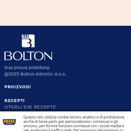
Sva prava pridržana
@2025 Bolton Adriatic d.o.o.
PROIZVODI
RECEPTI
OTKRIJ SVE RECEPTE
Questo sito utilizza cookie tecnici, analitici e di profilazione,
anche di terze parti, per personalizzare i contenuti e gli
ODGOVORNOST
annunci, per fornire funzioni connesse con i social media e
per analizzare il traffico web. Per maggiori informazioni su