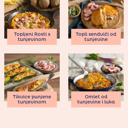
Topljeni Rosti s
Topli sendviči od
tunjevinom
tunjevine
Tikvice punjene
Omlet od
tunjevinom
tunjevine i luka