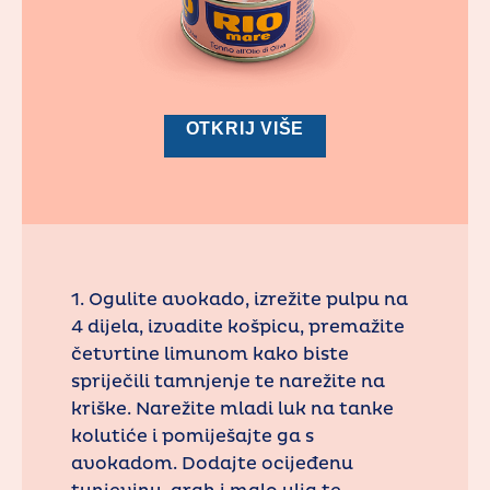
OTKRIJ VIŠE
1. Ogulite avokado, izrežite pulpu na
4 dijela, izvadite košpicu, premažite
četvrtine limunom kako biste
spriječili tamnjenje te narežite na
kriške. Narežite mladi luk na tanke
kolutiće i pomiješajte ga s
avokadom. Dodajte ocijeđenu