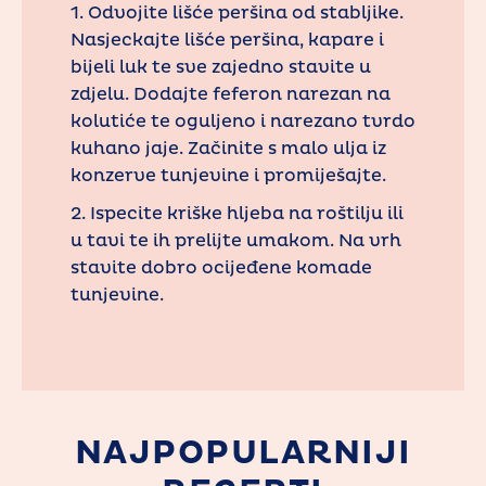
1. Odvojite lišće peršina od stabljike.
Nasjeckajte lišće peršina, kapare i
bijeli luk te sve zajedno stavite u
zdjelu. Dodajte feferon narezan na
kolutiće te oguljeno i narezano tvrdo
kuhano jaje. Začinite s malo ulja iz
konzerve tunjevine i promiješajte.
2. Ispecite kriške hljeba na roštilju ili
u tavi te ih prelijte umakom. Na vrh
stavite dobro ocijeđene komade
tunjevine.
NAJPOPULARNIJI