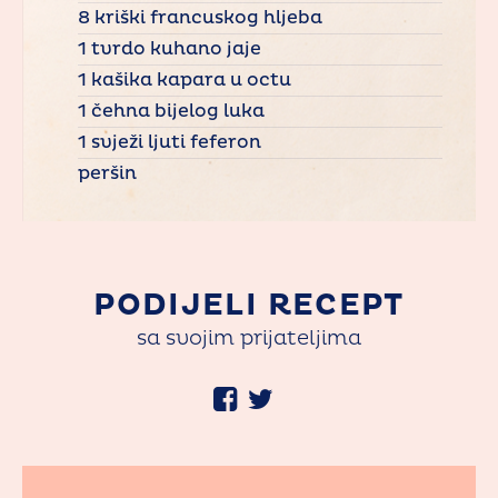
8 kriški francuskog hljeba
1 tvrdo kuhano jaje
1 kašika kapara u octu
1 čehna bijelog luka
1 svježi ljuti feferon
peršin
PODIJELI RECEPT
sa svojim prijateljima