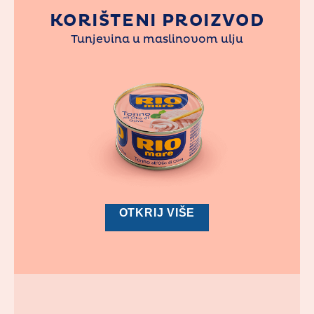
KORIŠTENI PROIZVOD
Tunjevina u maslinovom ulju
OTKRIJ VIŠE