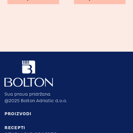
Sva prava pridržana
@2025 Bolton Adriatic d.o.o.
PROIZVODI
RECEPTI