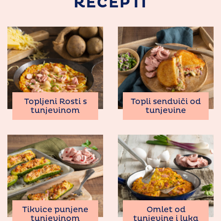
RECEPTI
Topljeni Rosti s
Topli sendviči od
tunjevinom
tunjevine
Tikvice punjene
Omlet od
tunjevinom
tunjevine i luka